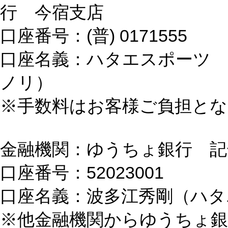
行 今宿支店
口座番号：(普) 0171555
口座名義：ハタエスポーツ 
ノリ）
※手数料はお客様ご負担と
金融機関：ゆうちょ銀行 記号 
口座番号：52023001
口座名義：波多江秀剛（ハタ
※他金融機関からゆうちょ