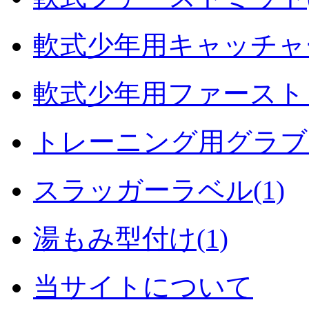
軟式少年用キャッチャー
軟式少年用ファーストミ
トレーニング用グラブ・
スラッガーラベル(1)
湯もみ型付け(1)
当サイトについて