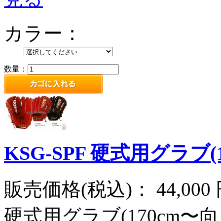
カラー：
数量：
KSG-SPF 硬式用グラブ(
販売価格(税込)：
44,000
硬式用グラブ(170cm〜向