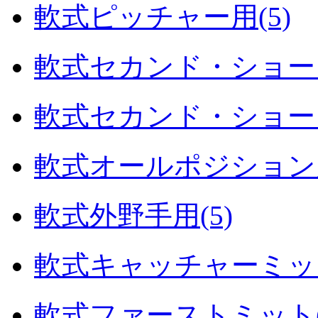
軟式ピッチャー用(5)
軟式セカンド・ショート
軟式セカンド・ショート
軟式オールポジション用
軟式外野手用(5)
軟式キャッチャーミット
軟式ファーストミット(