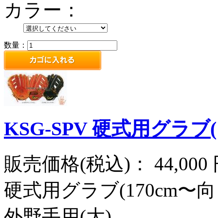
カラー：
数量：
KSG-SPV 硬式用グラブ
販売価格(税込)：
44,000
硬式用グラブ(170cm〜向
外野手用(大)