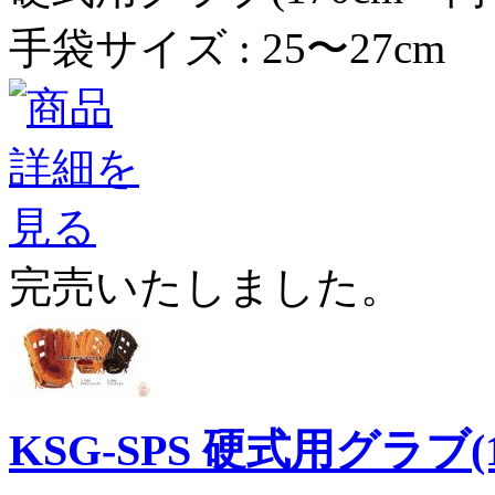
手袋サイズ : 25〜27cm
完売いたしました。
KSG-SPS 硬式用グラブ(