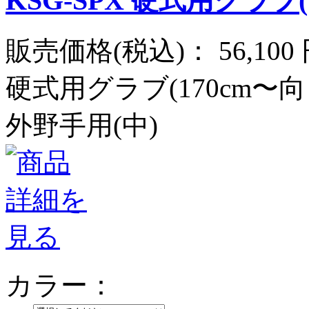
KSG-SPX 硬式用グラブ
販売価格(税込)：
56,100
硬式用グラブ(170cm〜向
外野手用(中)
カラー：