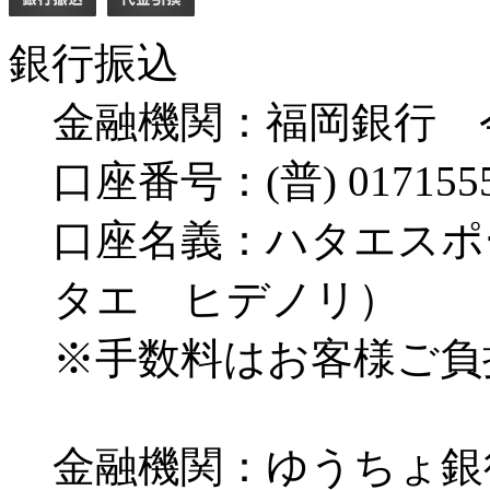
銀行振込
金融機関：福岡銀行 
口座番号：(普) 017155
口座名義：ハタエスポ
タエ ヒデノリ）
※手数料はお客様ご負
金融機関：ゆうちょ銀行 