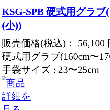
KSG-SPB 硬式用グラブ
(小))
販売価格(税込)：
56,100
硬式用グラブ(160cm〜17
手袋サイズ : 23〜25cm