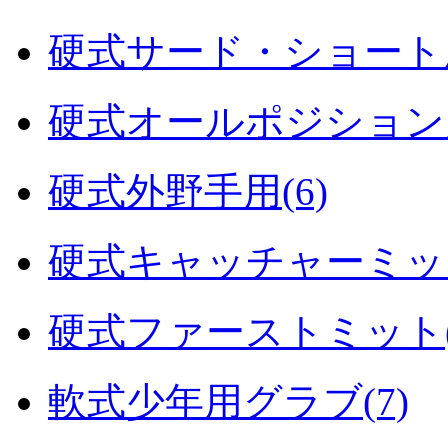
硬式サード・ショート用
硬式オールポジション用
硬式外野手用(6)
硬式キャッチャーミット
硬式ファーストミット(
軟式少年用グラブ(7)