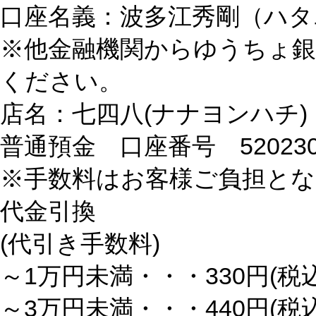
口座名義：波多江秀剛（ハタ
※他金融機関からゆうちょ
ください。
店名：七四八(ナナヨンハチ)
普通預金 口座番号 520230
※手数料はお客様ご負担と
代金引換
(代引き手数料)
～1万円未満・・・330円(税込
～3万円未満・・・440円(税込