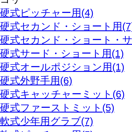
硬式ピッチャー用(4)
硬式セカンド・ショート用(7
硬式セカンド・ショート・サー
硬式サード・ショート用(1)
硬式オールポジション用(1)
硬式外野手用(6)
硬式キャッチャーミット(6)
硬式ファーストミット(5)
軟式少年用グラブ(7)