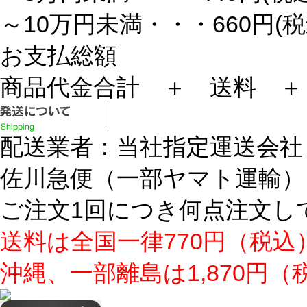
～10万円未満・・・660円(税
お支払総額
商品代金合計 ＋ 送料 ＋
配送業者：当社指定運送会社
佐川急便（一部ヤマト運輸）
ご注文1回につき何点注文し
送料は全国一律770円（税込
沖縄、一部離島は1,870円（