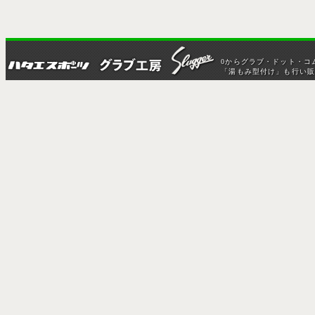
0からグラブ・ドット・コ
「湯もみ型付け」も行い