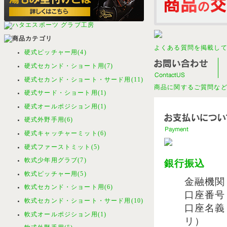
よくある質問を掲載し
硬式ピッチャー用(4)
硬式セカンド・ショート用(7)
硬式セカンド・ショート・サード用(11)
商品に関するご質問な
硬式サード・ショート用(1)
硬式オールポジション用(1)
硬式外野手用(6)
硬式キャッチャーミット(6)
硬式ファーストミット(5)
軟式少年用グラブ(7)
銀行振込
軟式ピッチャー用(5)
金融機関
軟式セカンド・ショート用(6)
口座番号：(
軟式セカンド・ショート・サード用(10)
口座名義
軟式オールポジション用(1)
リ）