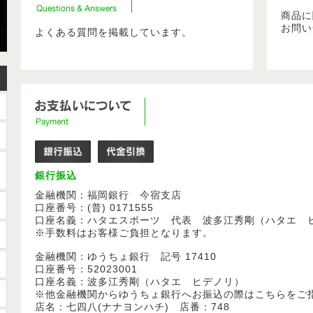
商品に
お問い
よくある質問を掲載しています。
銀行振込
金融機関：福岡銀行 今宿支店
口座番号：(普) 0171555
口座名義：ハタエスポーツ 代表 波多江秀剛（ハタエ 
※手数料はお客様ご負担となります。
金融機関：ゆうちょ銀行 記号 17410
口座番号：52023001
口座名義：波多江秀剛（ハタエ ヒデノリ）
※他金融機関からゆうちょ銀行へお振込の際はこちらをご
店名：七四八(ナナヨンハチ) 店番：748